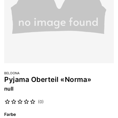
BELDONA
Pyjama Oberteil «Norma»
null
Artikelnummer
2249982467
(0)
Farbe