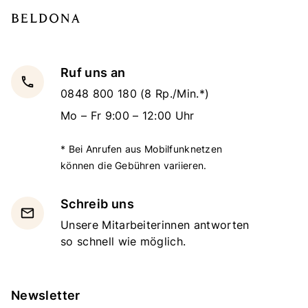
Ruf uns an
local_phone
0848 800 180
(8 Rp./Min.*)
Mo – Fr 9:00 – 12:00 Uhr
* Bei Anrufen aus Mobilfunknetzen
können die Gebühren variieren.
Schreib uns
email
Unsere Mitarbeiterinnen antworten
so schnell wie möglich.
Newsletter