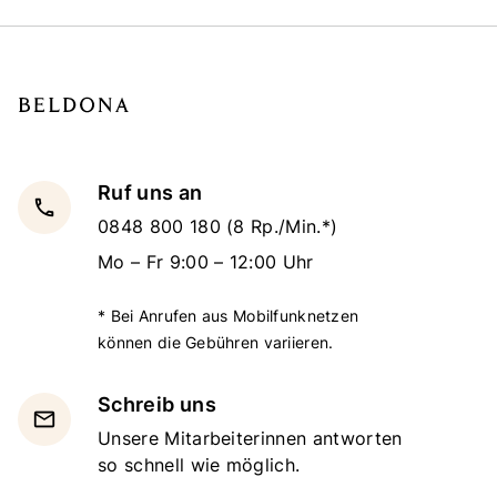
Ruf uns an
local_phone
0848 800 180
(8 Rp./Min.*)
Mo – Fr 9:00 – 12:00 Uhr
* Bei Anrufen aus Mobilfunknetzen
können die Gebühren variieren.
Schreib uns
email
Unsere Mitarbeiterinnen antworten
so schnell wie möglich.