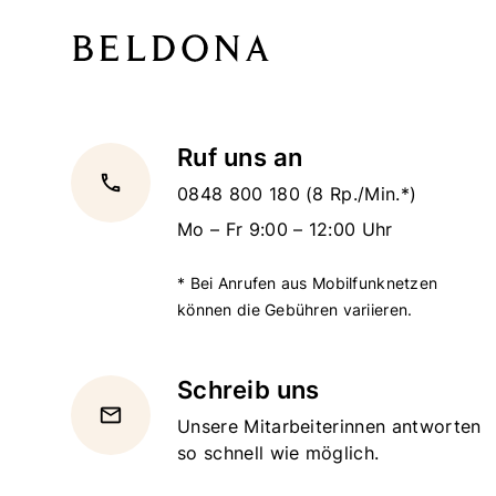
Ruf uns an
local_phone
0848 800 180
(8 Rp./Min.*)
Mo – Fr 9:00 – 12:00 Uhr
* Bei Anrufen aus Mobilfunknetzen
können die Gebühren variieren.
Schreib uns
email
Unsere Mitarbeiterinnen antworten
so schnell wie möglich.