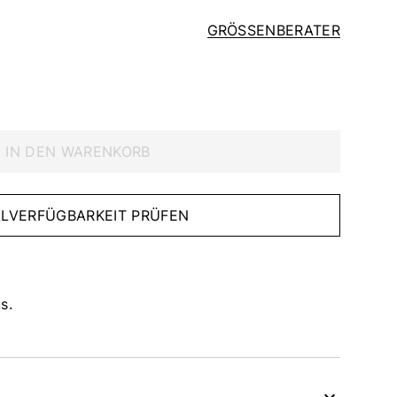
GRÖSSENBERATER
IN DEN WARENKORB
IALVERFÜGBARKEIT PRÜFEN
s.