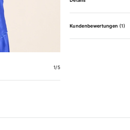
Details
Kundenbewertungen
(1)
1
/5