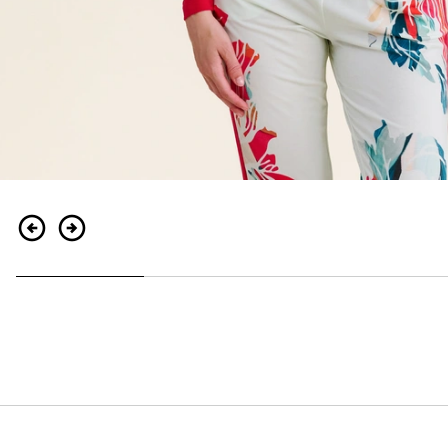
Zurück
Weiter