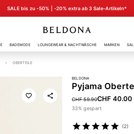
SALE bis zu -50% | -20% extra ab 3 Sale-Artikeln*
IE
BADEMODE
LOUNGEWEAR & NACHTWÄSCHE
MARKEN
SAL
OBERTEILE
BELDONA
Pyjama Obertei
CHF 40.00
Price reduced from
CHF 59.90
33% gespart
Artikelnummer
22536524
(2)