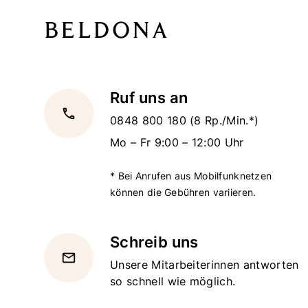
Ruf uns an
local_phone
0848 800 180
(8 Rp./Min.*)
Mo – Fr 9:00 – 12:00 Uhr
* Bei Anrufen aus Mobilfunknetzen
können die Gebühren variieren.
Schreib uns
email
Unsere Mitarbeiterinnen antworten
so schnell wie möglich.