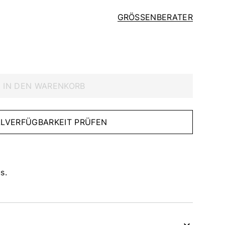
GRÖSSENBERATER
IN DEN WARENKORB
IALVERFÜGBARKEIT PRÜFEN
s.