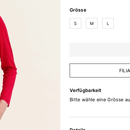
Grösse
S
M
L
FIL
Verfügbarkeit
Bitte wähle eine Grösse au