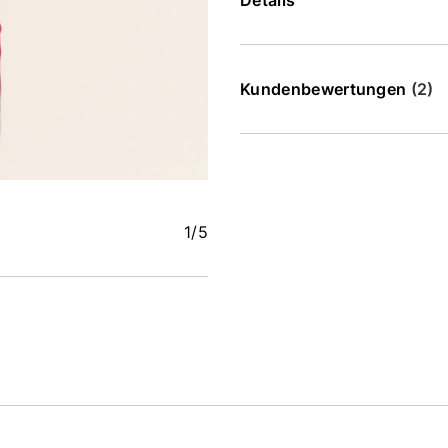
Details
Kundenbewertungen
(2)
1
/5