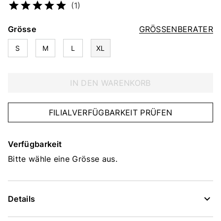
(1)
Grösse
GRÖSSENBERATER
S
M
L
XL
IN DEN WARENKORB
FILIALVERFÜGBARKEIT PRÜFEN
Verfügbarkeit
Bitte wähle eine Grösse aus.
Details