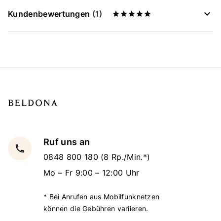
Kundenbewertungen
(1)
Ruf uns an
local_phone
0848 800 180
(8 Rp./Min.*)
Mo – Fr 9:00 – 12:00 Uhr
* Bei Anrufen aus Mobilfunknetzen
können die Gebühren variieren.