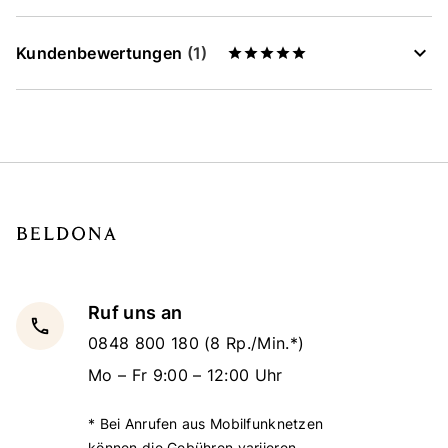
Kundenbewertungen
(1)
Ruf uns an
local_phone
0848 800 180
(8 Rp./Min.*)
Mo – Fr 9:00 – 12:00 Uhr
* Bei Anrufen aus Mobilfunknetzen
können die Gebühren variieren.