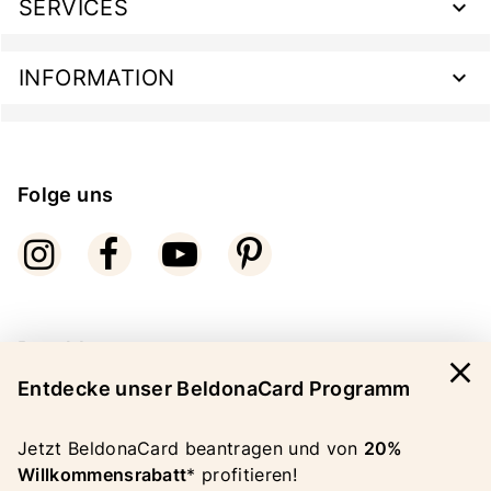
SERVICES
INFORMATION
Folge uns
Bezahlarten
close
Entdecke unser BeldonaCard Programm
Jetzt BeldonaCard beantragen und von
20%
Willkommensrabatt
* profitieren!