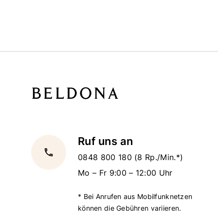
Ruf uns an
local_phone
0848 800 180
(8 Rp./Min.*)
Mo – Fr 9:00 – 12:00 Uhr
* Bei Anrufen aus Mobilfunknetzen
können die Gebühren variieren.