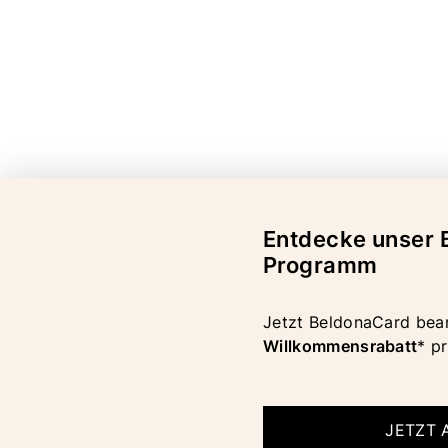
Entdecke unser 
Programm
Jetzt BeldonaCard bea
Willkommensrabatt
* pr
JETZT
COPYRIGHT 2026 BELDONA AG