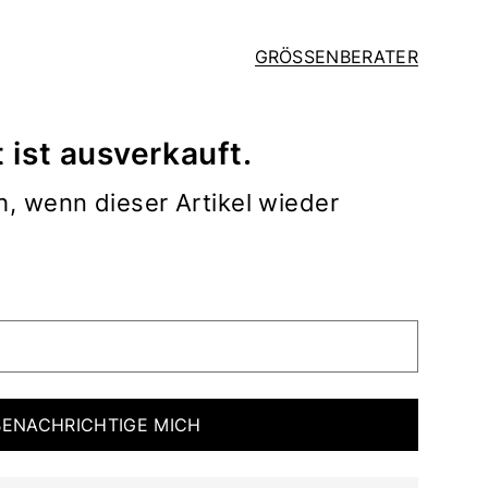
GRÖSSENBERATER
 ist ausverkauft.
h, wenn dieser Artikel wieder
BENACHRICHTIGE MICH