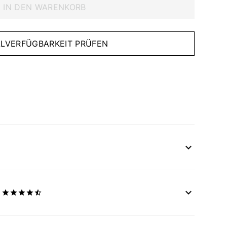
IN DEN WARENKORB
IALVERFÜGBARKEIT PRÜFEN