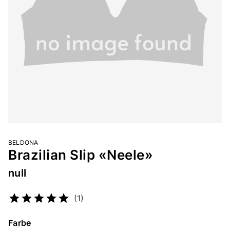
BELDONA
Brazilian Slip «Neele»
null
Artikelnummer
2276262403
(1)
Farbe