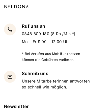
Ruf uns an
local_phone
0848 800 180
(8 Rp./Min.*)
Mo – Fr 9:00 – 12:00 Uhr
* Bei Anrufen aus Mobilfunknetzen
können die Gebühren variieren.
Schreib uns
email
Unsere Mitarbeiterinnen antworten
so schnell wie möglich.
Newsletter