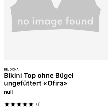
BELDONA
Bikini Top ohne Bügel
ungefüttert «Ofira»
null
Artikelnummer
2206990851
(1)