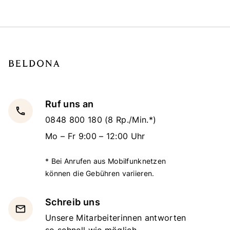
Ruf uns an
local_phone
0848 800 180
(8 Rp./Min.*)
Mo – Fr 9:00 – 12:00 Uhr
* Bei Anrufen aus Mobilfunknetzen
können die Gebühren variieren.
Schreib uns
email
Unsere Mitarbeiterinnen antworten