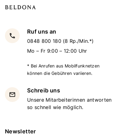
Ruf uns an
local_phone
0848 800 180
(8 Rp./Min.*)
Mo – Fr 9:00 – 12:00 Uhr
* Bei Anrufen aus Mobilfunknetzen
können die Gebühren variieren.
Schreib uns
email
Unsere Mitarbeiterinnen antworten
so schnell wie möglich.
Newsletter