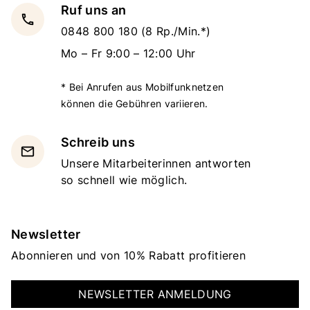
Ruf uns an
local_phone
0848 800 180
(8 Rp./Min.*)
Mo – Fr 9:00 – 12:00 Uhr
* Bei Anrufen aus Mobilfunknetzen
können die Gebühren variieren.
Schreib uns
email
Unsere Mitarbeiterinnen antworten
so schnell wie möglich.
Newsletter
Abonnieren und von 10% Rabatt profitieren
NEWSLETTER ANMELDUNG