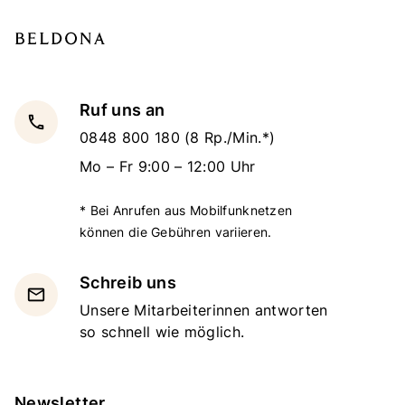
Ruf uns an
local_phone
0848 800 180
(8 Rp./Min.*)
Mo – Fr 9:00 – 12:00 Uhr
* Bei Anrufen aus Mobilfunknetzen
können die Gebühren variieren.
Schreib uns
email
Unsere Mitarbeiterinnen antworten
so schnell wie möglich.
Newsletter