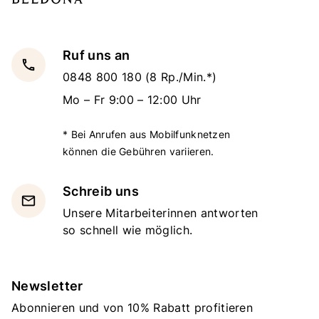
Ruf uns an
local_phone
0848 800 180
(8 Rp./Min.*)
Mo – Fr 9:00 – 12:00 Uhr
* Bei Anrufen aus Mobilfunknetzen
können die Gebühren variieren.
Schreib uns
email
Unsere Mitarbeiterinnen antworten
so schnell wie möglich.
Newsletter
Abonnieren und von 10% Rabatt profitieren