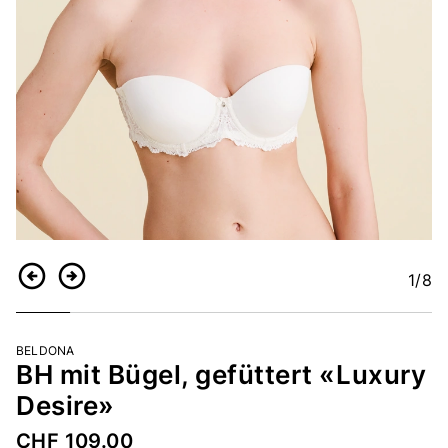
1
/8
Zurück
Weiter
BELDONA
BH mit Bügel, gefüttert «Luxury
Desire»
CHF 109.00