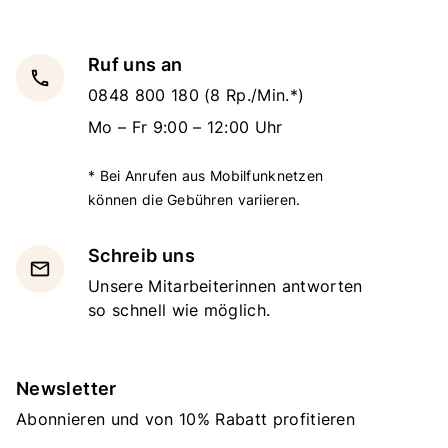
Ruf uns an
local_phone
0848 800 180
(8 Rp./Min.*)
Mo – Fr 9:00 – 12:00 Uhr
* Bei Anrufen aus Mobilfunknetzen
können die Gebühren variieren.
Schreib uns
email
Unsere Mitarbeiterinnen antworten
so schnell wie möglich.
Newsletter
Abonnieren und von 10% Rabatt profitieren