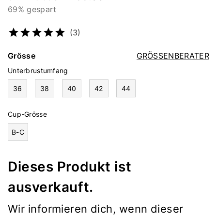
69% gespart
Artikelnummer
4640014842
(3)
Grösse
GRÖSSENBERATER
Unterbrustumfang
36
38
40
42
44
Cup-Grösse
B-C
Dieses Produkt ist
ausverkauft.
Wir informieren dich, wenn dieser