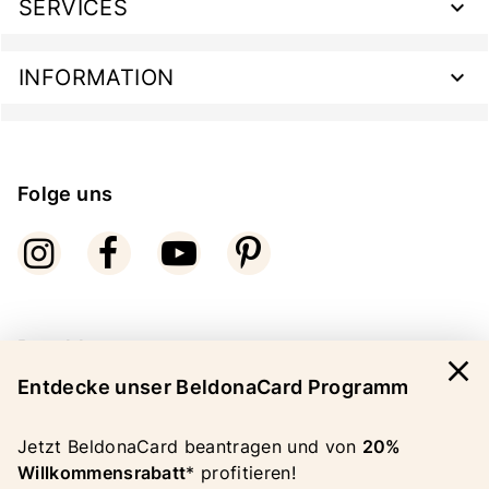
SERVICES
INFORMATION
Folge uns
Bezahlarten
close
Entdecke unser BeldonaCard Programm
Jetzt BeldonaCard beantragen und von
20%
Willkommensrabatt
* profitieren!