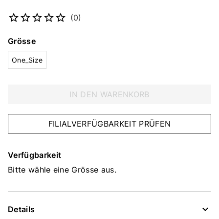
Artikelnummer
4760470010
(0)
Grösse
One_Size
IN DEN WARENKORB
FILIALVERFÜGBARKEIT PRÜFEN
Verfügbarkeit
Bitte wähle eine Grösse aus.
Details