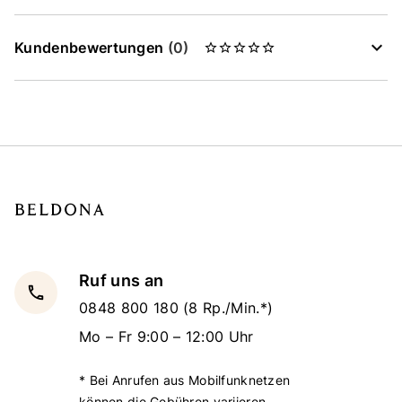
Kundenbewertungen
(0)
Ruf uns an
local_phone
0848 800 180
(8 Rp./Min.*)
Mo – Fr 9:00 – 12:00 Uhr
* Bei Anrufen aus Mobilfunknetzen
können die Gebühren variieren.