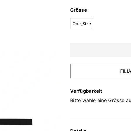
Grösse
One_Size
FIL
Verfügbarkeit
Bitte wähle eine Grösse au