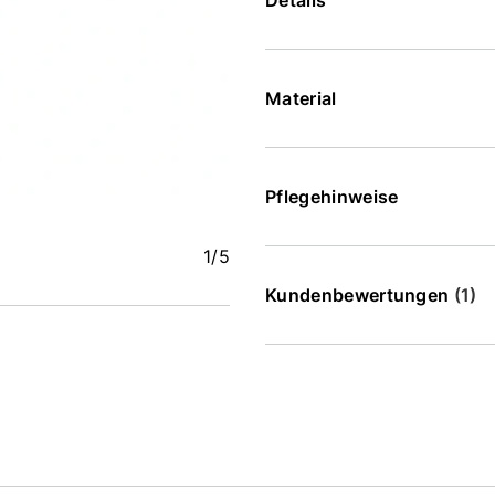
Details
Material
Pflegehinweise
1
/5
Kundenbewertungen
(1)