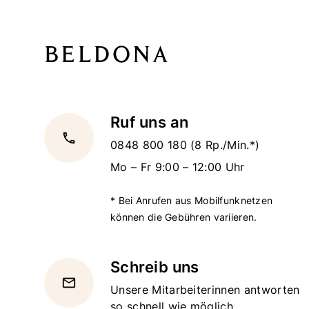
Ruf uns an
local_phone
0848 800 180
(8 Rp./Min.*)
Mo – Fr 9:00 – 12:00 Uhr
* Bei Anrufen aus Mobilfunknetzen
können die Gebühren variieren.
Schreib uns
email
Unsere Mitarbeiterinnen antworten
so schnell wie möglich.