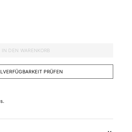
IN DEN WARENKORB
IALVERFÜGBARKEIT PRÜFEN
s.