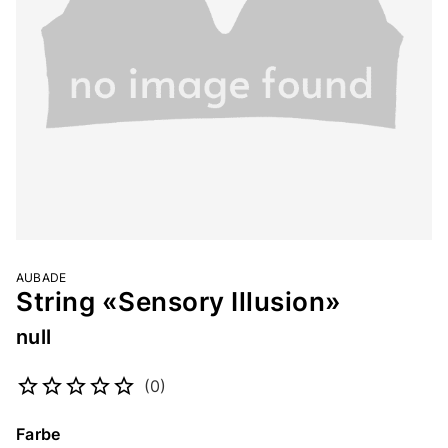
AUBADE
String «Sensory Illusion»
null
Artikelnummer
2124218883
(0)
Farbe