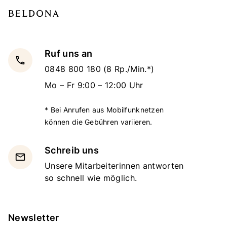
Ruf uns an
local_phone
0848 800 180
(8 Rp./Min.*)
Mo – Fr 9:00 – 12:00 Uhr
* Bei Anrufen aus Mobilfunknetzen
können die Gebühren variieren.
Schreib uns
email
Unsere Mitarbeiterinnen antworten
so schnell wie möglich.
Newsletter