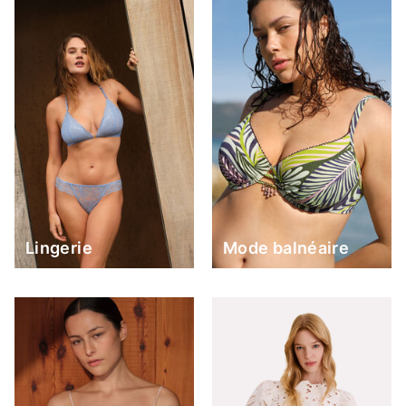
Lingerie
Mode balnéaire