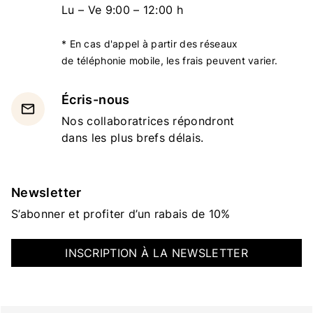
Lu – Ve 9:00 – 12:00 h
* En cas d'appel à partir des réseaux
de téléphonie mobile, les frais peuvent varier.
Écris-nous
email
Nos collaboratrices répondront
dans les plus brefs délais.
Newsletter
S’abonner et profiter d’un rabais de 10%
INSCRIPTION À LA NEWSLETTER