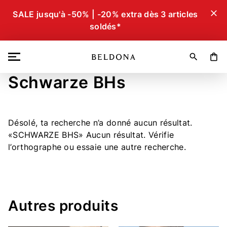
close
SALE jusqu'à -50% | -20% extra dès 3 articles
soldés*
search
shopping_bag
Schwarze BHs
Désolé, ta recherche n’a donné aucun résultat.
SCHWARZE BHS
Aucun résultat.
Vérifie
l’orthographe ou essaie une autre recherche.
Autres produits