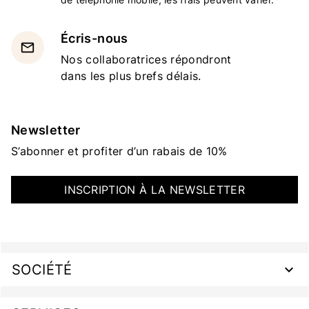
Écris-nous
email
Nos collaboratrices répondront
dans les plus brefs délais.
Newsletter
S’abonner et profiter d’un rabais de 10%
INSCRIPTION À LA NEWSLETTER
SOCIÉTÉ