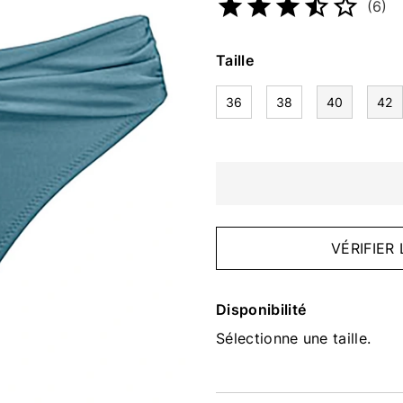
(6)
Taille
36
38
40
42
VÉRIFIER
Disponibilité
Sélectionne une taille.