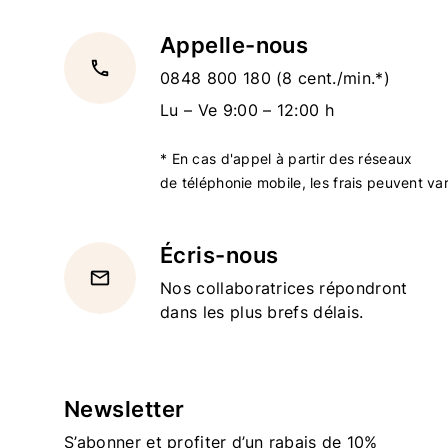
Appelle-nous
local_phone
0848 800 180
(8 cent./min.*)
Lu – Ve 9:00 – 12:00 h
* En cas d'appel à partir des réseaux
de téléphonie mobile, les frais peuvent var
Écris-nous
email
Nos collaboratrices répondront
dans les plus brefs délais.
Newsletter
S’abonner et profiter d’un rabais de 10%