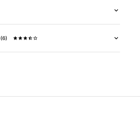
s
(6)