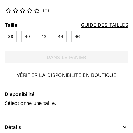
Numéro d’article
5383258618
(0)
Taille
GUIDE DES TAILLES
38
40
42
44
46
DANS LE PANIER
VÉRIFIER LA DISPONIBILITÉ EN BOUTIQUE
Disponibilité
Sélectionne une taille.
Détails