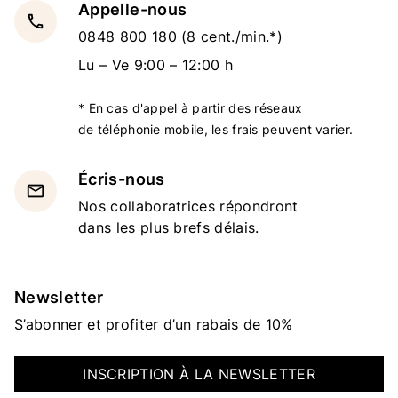
Appelle-nous
local_phone
0848 800 180
(8 cent./min.*)
Lu – Ve 9:00 – 12:00 h
* En cas d'appel à partir des réseaux
de téléphonie mobile, les frais peuvent varier.
Écris-nous
email
Nos collaboratrices répondront
dans les plus brefs délais.
Newsletter
S’abonner et profiter d’un rabais de 10%
INSCRIPTION À LA NEWSLETTER