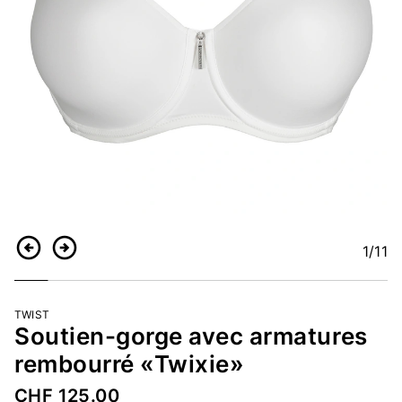
1
/11
Retour
Continuer
TWIST
Soutien-gorge avec armatures
rembourré «Twixie»
CHF 125.00