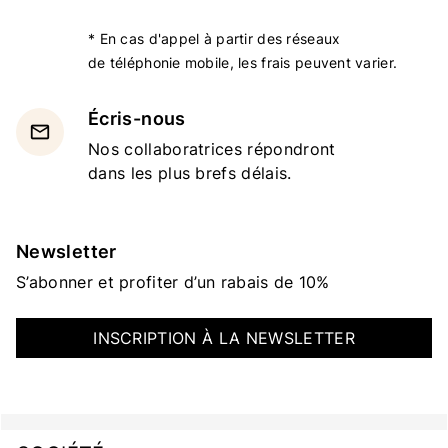
* En cas d'appel à partir des réseaux
de téléphonie mobile, les frais peuvent varier.
Écris-nous
email
Nos collaboratrices répondront
dans les plus brefs délais.
Newsletter
S’abonner et profiter d’un rabais de 10%
INSCRIPTION À LA NEWSLETTER