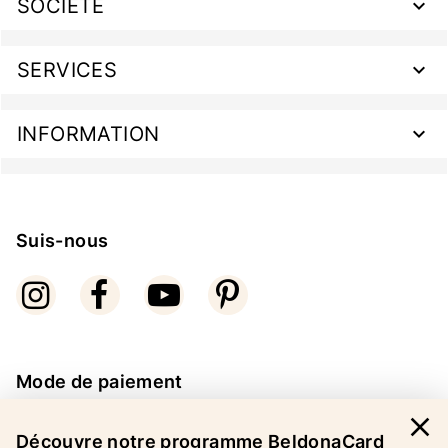
SOCIÉTÉ
SERVICES
INFORMATION
Suis-nous
Mode de paiement
close
Découvre notre programme BeldonaCard