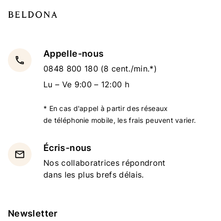
Appelle-nous
local_phone
0848 800 180
(8 cent./min.*)
Lu – Ve 9:00 – 12:00 h
* En cas d'appel à partir des réseaux
de téléphonie mobile, les frais peuvent varier.
Écris-nous
email
Nos collaboratrices répondront
dans les plus brefs délais.
Newsletter