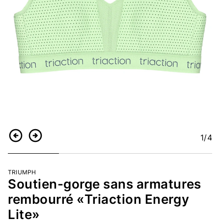
1
/4
Retour
Continuer
TRIUMPH
Soutien-gorge sans armatures
rembourré «Triaction Energy
Lite»