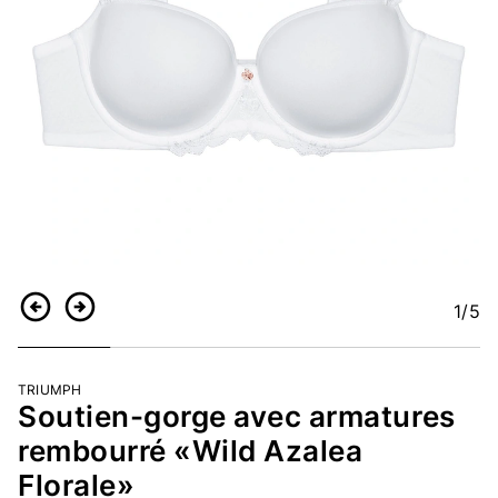
1
/5
Retour
Continuer
TRIUMPH
Soutien-gorge avec armatures
rembourré «Wild Azalea
Florale»