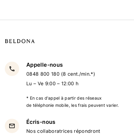
Appelle-nous
local_phone
0848 800 180
(8 cent./min.*)
Lu – Ve 9:00 – 12:00 h
* En cas d'appel à partir des réseaux
de téléphonie mobile, les frais peuvent varier.
Écris-nous
email
Nos collaboratrices répondront