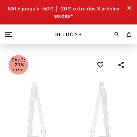
close
SALE jusqu'à -50% | -20% extra dès 3 articles
soldés*
search
shopping_bag
Dès 3:
-20%
extra