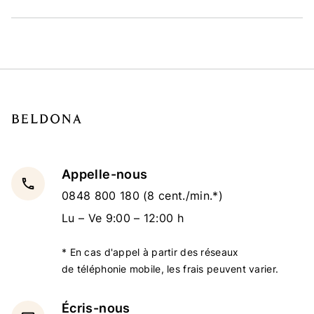
Appelle-nous
local_phone
0848 800 180
(8 cent./min.*)
Lu – Ve 9:00 – 12:00 h
* En cas d'appel à partir des réseaux
de téléphonie mobile, les frais peuvent varier.
Écris-nous