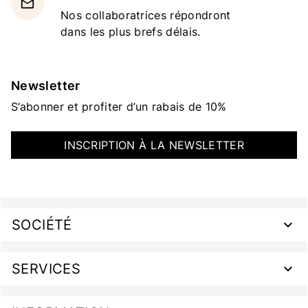
email
Nos collaboratrices répondront
dans les plus brefs délais.
Newsletter
S’abonner et profiter d’un rabais de 10%
INSCRIPTION À LA NEWSLETTER
SOCIÉTÉ
SERVICES