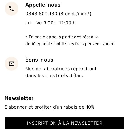
Appelle-nous
local_phone
0848 800 180
(8 cent./min.*)
Lu – Ve 9:00 – 12:00 h
* En cas d'appel à partir des réseaux
de téléphonie mobile, les frais peuvent varier.
Écris-nous
email
Nos collaboratrices répondront
dans les plus brefs délais.
Newsletter
S’abonner et profiter d’un rabais de 10%
INSCRIPTION À LA NEWSLETTER