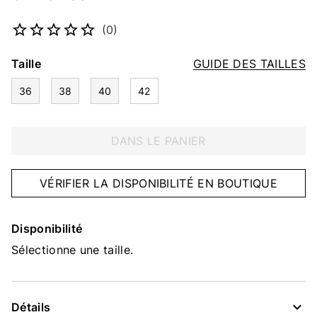
Numéro d’article
5322899962
(0)
Taille
GUIDE DES TAILLES
36
38
40
42
DANS LE PANIER
VÉRIFIER LA DISPONIBILITÉ EN BOUTIQUE
Disponibilité
Sélectionne une taille.
Détails