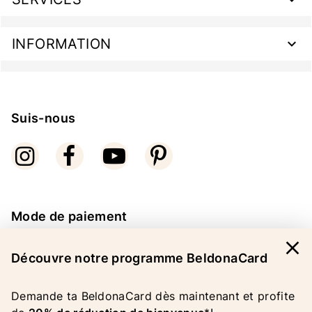
INFORMATION
Suis-nous
Mode de paiement
close
Découvre notre programme BeldonaCard
Demande ta BeldonaCard dès maintenant et profite