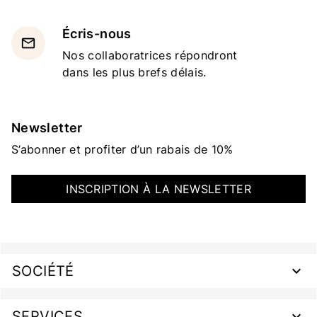
Écris-nous
email
Nos collaboratrices répondront
dans les plus brefs délais.
Newsletter
S’abonner et profiter d’un rabais de 10%
INSCRIPTION À LA NEWSLETTER
SOCIÉTÉ
SERVICES