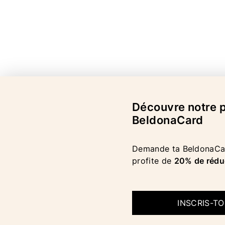
Découvre notre
BeldonaCard
Demande ta BeldonaCar
profite de
20% de rédu
INSCRIS-T
COPYRIGHT 2026 BELDONA AG