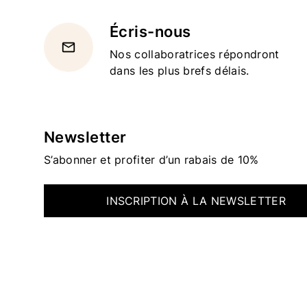
Écris-nous
email
Nos collaboratrices répondront
dans les plus brefs délais.
Newsletter
S’abonner et profiter d’un rabais de 10%
INSCRIPTION À LA NEWSLETTER