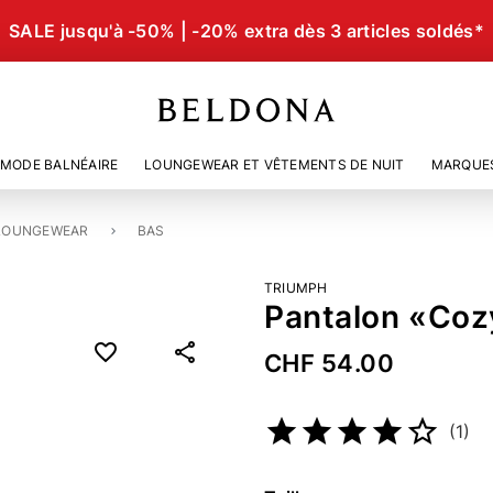
SALE jusqu'à -50% | -20% extra dès 3 articles soldés*
MODE BALNÉAIRE
LOUNGEWEAR ET VÊTEMENTS DE NUIT
MARQUE
LOUNGEWEAR
BAS
TRIUMPH
Pantalon «Coz
CHF 54.00
Numéro d’article
5109449
(1)