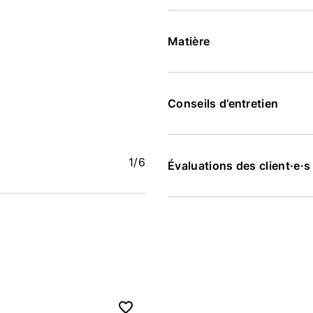
Matière
Conseils d’entretien
1
/6
Évaluations des client·e·