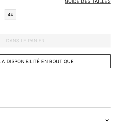
GUIDE DES TAILLES
44
DANS LE PANIER
 LA DISPONIBILITÉ EN BOUTIQUE