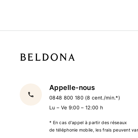
Appelle-nous
local_phone
0848 800 180
(8 cent./min.*)
Lu – Ve 9:00 – 12:00 h
* En cas d'appel à partir des réseaux
de téléphonie mobile, les frais peuvent var