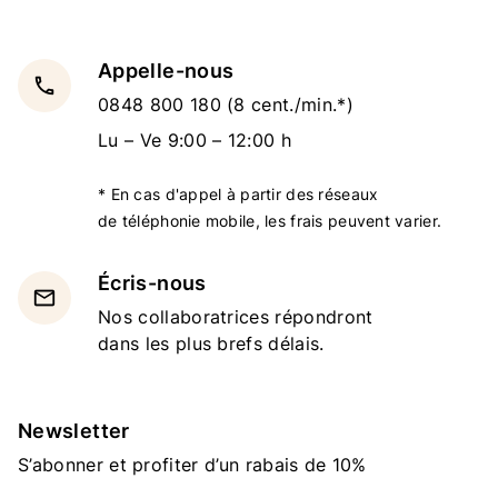
Appelle-nous
local_phone
0848 800 180
(8 cent./min.*)
Lu – Ve 9:00 – 12:00 h
* En cas d'appel à partir des réseaux
de téléphonie mobile, les frais peuvent varier.
Écris-nous
email
Nos collaboratrices répondront
dans les plus brefs délais.
Newsletter
S’abonner et profiter d’un rabais de 10%