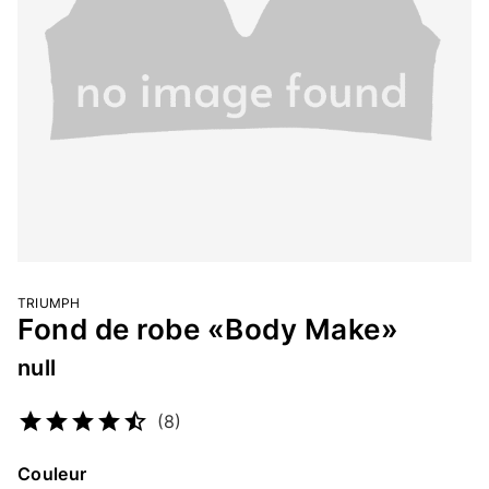
TRIUMPH
Fond de robe «Body Make»
null
Numéro d’article
2448032259
(8)
Couleur