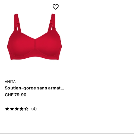
ANITA
Soutien-gorge sans armatures rembourré «Selma»
CHF 79.90
(4)