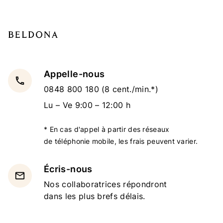
Appelle-nous
local_phone
0848 800 180
(8 cent./min.*)
Lu – Ve 9:00 – 12:00 h
* En cas d'appel à partir des réseaux
de téléphonie mobile, les frais peuvent varier.
Écris-nous
email
Nos collaboratrices répondront
dans les plus brefs délais.