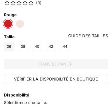
(0)
Couleur
Rouge
GUIDE DES TAILLES
Taille
36
38
40
42
44
DANS LE PANIER
VÉRIFIER LA DISPONIBILITÉ EN BOUTIQUE
Disponibilité
Sélectionne une taille.