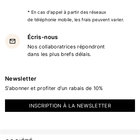
* En cas d'appel à partir des réseaux
de téléphonie mobile, les frais peuvent varier.
Écris-nous
email
Nos collaboratrices répondront
dans les plus brefs délais.
Newsletter
S’abonner et profiter d’un rabais de 10%
INSCRIPTION À LA NEWSLETTER