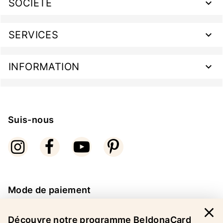
SOCIÉTÉ
SERVICES
INFORMATION
Suis-nous
Mode de paiement
close
Découvre notre programme BeldonaCard