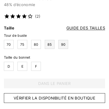
48% d’économie
Numéro d’article
5136908794
(2)
Taille
GUIDE DES TAILLES
Tour de buste
70
75
80
85
90
Taille du bonnet
D
E
F
DANS LE PANIER
VÉRIFIER LA DISPONIBILITÉ EN BOUTIQUE