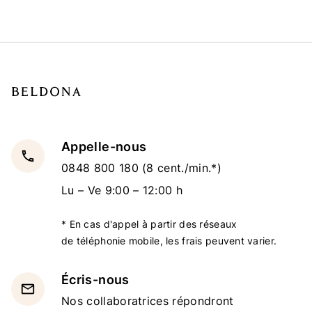
Appelle-nous
local_phone
0848 800 180
(8 cent./min.*)
Lu – Ve 9:00 – 12:00 h
* En cas d'appel à partir des réseaux
de téléphonie mobile, les frais peuvent varier.
Écris-nous
email
Nos collaboratrices répondront