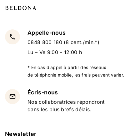
Appelle-nous
local_phone
0848 800 180
(8 cent./min.*)
Lu – Ve 9:00 – 12:00 h
* En cas d'appel à partir des réseaux
de téléphonie mobile, les frais peuvent varier.
Écris-nous
email
Nos collaboratrices répondront
dans les plus brefs délais.
Newsletter