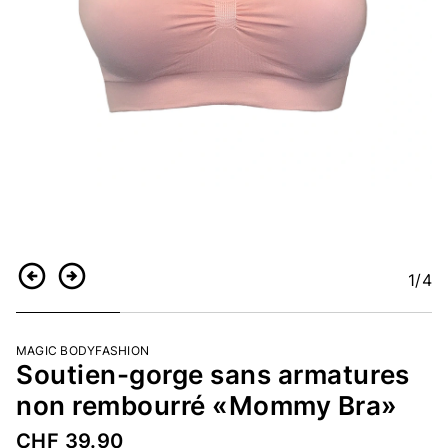
1
/4
Retour
Continuer
MAGIC BODYFASHION
Soutien-gorge sans armatures
non rembourré «Mommy Bra»
CHF 39.90