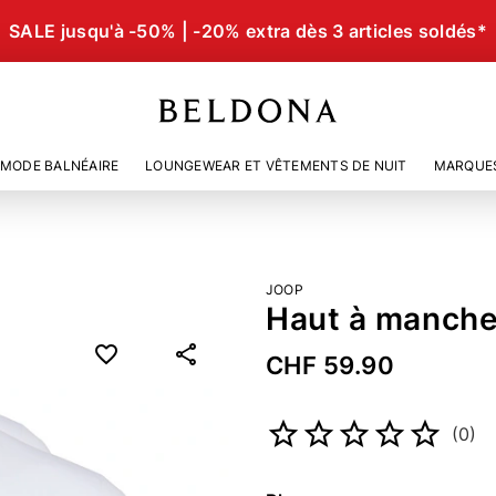
SALE jusqu'à -50% | -20% extra dès 3 articles soldés*
MODE BALNÉAIRE
LOUNGEWEAR ET VÊTEMENTS DE NUIT
MARQUE
JOOP
Haut à manche
CHF 59.90
Numéro d’article
5106631
(0)