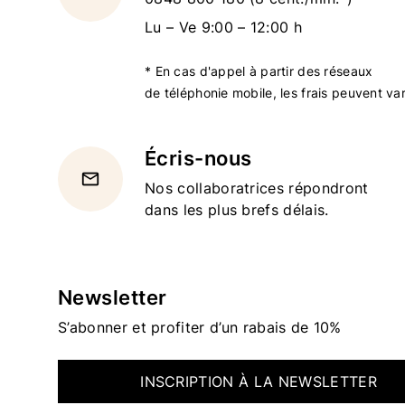
Lu – Ve 9:00 – 12:00 h
* En cas d'appel à partir des réseaux
de téléphonie mobile, les frais peuvent var
Écris-nous
email
Nos collaboratrices répondront
dans les plus brefs délais.
Newsletter
S’abonner et profiter d’un rabais de 10%
INSCRIPTION À LA NEWSLETTER