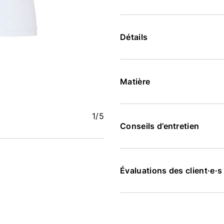
Détails
Matière
1
/5
Conseils d’entretien
Évaluations des client·e·