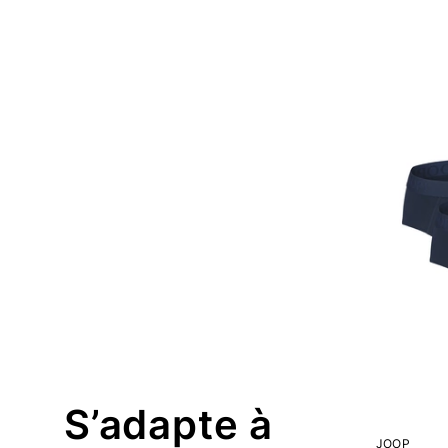
S’adapte à
JOOP