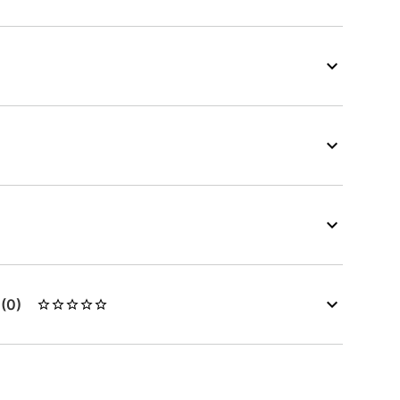
s
(0)