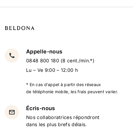
Appelle-nous
local_phone
0848 800 180
(8 cent./min.*)
Lu – Ve 9:00 – 12:00 h
* En cas d'appel à partir des réseaux
de téléphonie mobile, les frais peuvent varier.
Écris-nous
email
Nos collaboratrices répondront
dans les plus brefs délais.