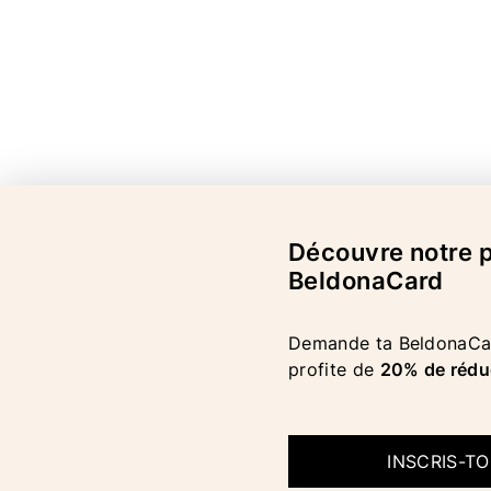
Découvre notre
BeldonaCard
Demande ta BeldonaCar
profite de
20% de rédu
INSCRIS-T
COPYRIGHT 2026 BELDONA AG