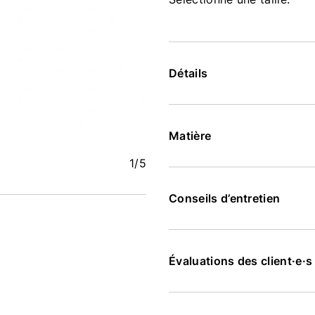
Détails
Matière
1
/5
Conseils d’entretien
Évaluations des client·e·