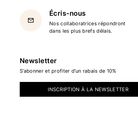
Écris-nous
email
Nos collaboratrices répondront
dans les plus brefs délais.
Newsletter
S’abonner et profiter d’un rabais de 10%
INSCRIPTION À LA NEWSLETTER