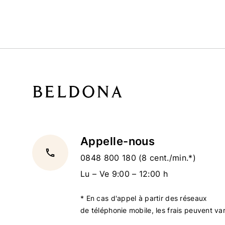
Appelle-nous
local_phone
0848 800 180
(8 cent./min.*)
Lu – Ve 9:00 – 12:00 h
* En cas d'appel à partir des réseaux
de téléphonie mobile, les frais peuvent var