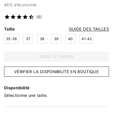
46% d’économie
Numéro d’article
5331485178
(6)
Taille
GUIDE DES TAILLES
35-36
37
38
39
40
41-42
DANS LE PANIER
VÉRIFIER LA DISPONIBILITÉ EN BOUTIQUE
Disponibilité
Sélectionne une taille.