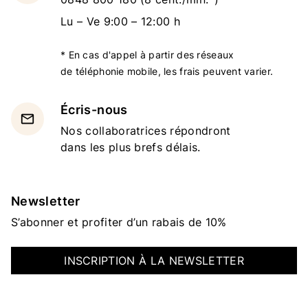
Lu – Ve 9:00 – 12:00 h
* En cas d'appel à partir des réseaux
de téléphonie mobile, les frais peuvent varier.
Écris-nous
email
Nos collaboratrices répondront
dans les plus brefs délais.
Newsletter
S’abonner et profiter d’un rabais de 10%
INSCRIPTION À LA NEWSLETTER