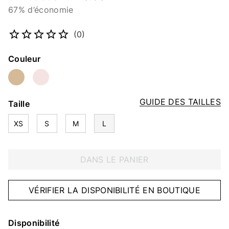
67% d’économie
Numéro d’article
2110915075
(0)
Couleur
GUIDE DES TAILLES
Taille
XS
S
M
L
DANS LE PANIER
VÉRIFIER LA DISPONIBILITÉ EN BOUTIQUE
Disponibilité