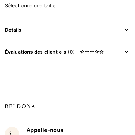
Sélectionne une taille.
Détails
Évaluations des client·e·s
(0)
Appelle-nous
local_phone