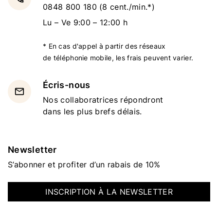
0848 800 180
(8 cent./min.*)
Lu – Ve 9:00 – 12:00 h
* En cas d'appel à partir des réseaux
de téléphonie mobile, les frais peuvent varier.
Écris-nous
email
Nos collaboratrices répondront
dans les plus brefs délais.
Newsletter
S’abonner et profiter d’un rabais de 10%
INSCRIPTION À LA NEWSLETTER