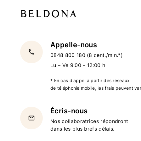
Appelle-nous
local_phone
0848 800 180
(8 cent./min.*)
Lu – Ve 9:00 – 12:00 h
* En cas d'appel à partir des réseaux
de téléphonie mobile, les frais peuvent var
Écris-nous
email
Nos collaboratrices répondront
dans les plus brefs délais.