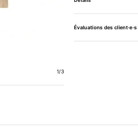
Détails
Évaluations des client·e·
1
/3