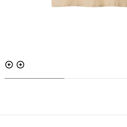
Retour
Continuer