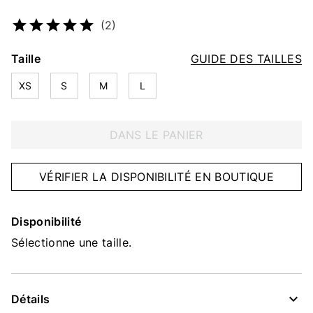
Numéro d’article
5332271610
(2)
Taille
GUIDE DES TAILLES
XS
S
M
L
DANS LE PANIER
VÉRIFIER LA DISPONIBILITÉ EN BOUTIQUE
Disponibilité
Sélectionne une taille.
Détails