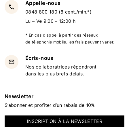
Appelle-nous
local_phone
0848 800 180
(8 cent./min.*)
Lu – Ve 9:00 – 12:00 h
* En cas d'appel à partir des réseaux
de téléphonie mobile, les frais peuvent varier.
Écris-nous
email
Nos collaboratrices répondront
dans les plus brefs délais.
Newsletter
S’abonner et profiter d’un rabais de 10%
INSCRIPTION À LA NEWSLETTER