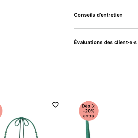
Conseils d’entretien
Évaluations des client·e·
Dès 3:
-20%
extra