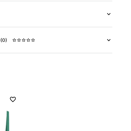
s
(0)