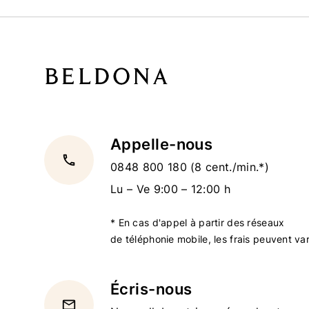
Appelle-nous
local_phone
0848 800 180
(8 cent./min.*)
Lu – Ve 9:00 – 12:00 h
* En cas d'appel à partir des réseaux
de téléphonie mobile, les frais peuvent var
Écris-nous
email