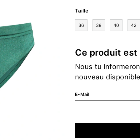
Taille
36
38
40
42
Ce produit est
Nous tu informerons
nouveau disponible
E-Mail