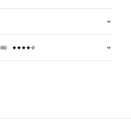
s
(6)