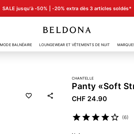
SALE jusqu'à -50% | -20% extra dès 3 articles soldés*
MODE BALNÉAIRE
LOUNGEWEAR ET VÊTEMENTS DE NUIT
MARQUE
CHANTELLE
Panty «Soft St
CHF 24.90
Numéro d’article
4512678
(6)