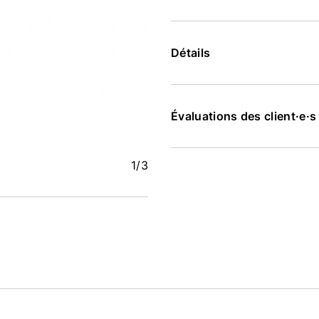
Détails
Évaluations des client·e·
1
/3