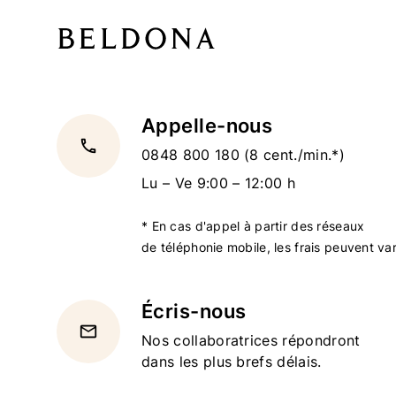
Appelle-nous
local_phone
0848 800 180
(8 cent./min.*)
Lu – Ve 9:00 – 12:00 h
* En cas d'appel à partir des réseaux
de téléphonie mobile, les frais peuvent var
Écris-nous
email
Nos collaboratrices répondront
dans les plus brefs délais.