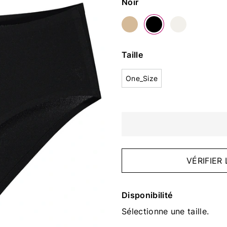
Couleur
Noir
Taille
One_Size
VÉRIFIER
Disponibilité
Sélectionne une taille.