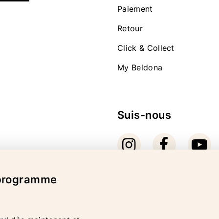
Paiement
Retour
Click & Collect
My Beldona
Suis-nous
 programme
Mode de paiement