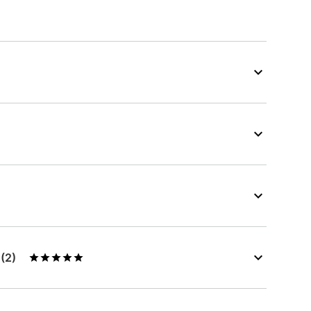
s
(2)