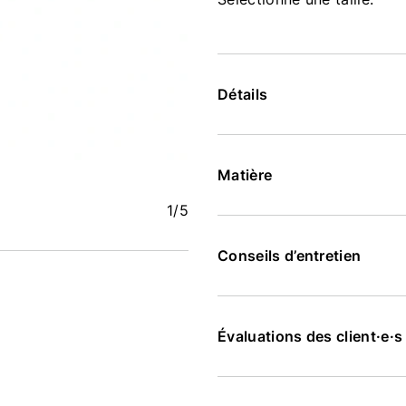
Détails
Matière
1
/5
Conseils d’entretien
Évaluations des client·e·