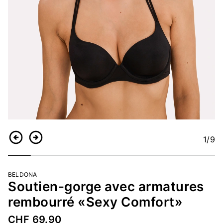
1
/9
Retour
Continuer
BELDONA
Soutien-gorge avec armatures
rembourré «Sexy Comfort»
CHF 69.90