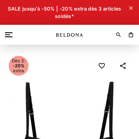
close
SALE jusqu'à -50% | -20% extra dès 3 articles
soldés*
search
shopping_bag
Dès 3:
-20%
extra