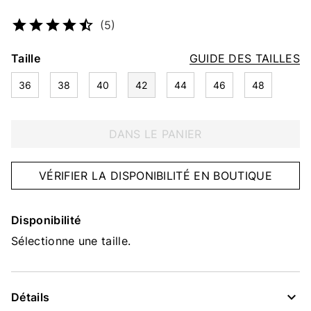
Numéro d’article
2215838211
(5)
Taille
GUIDE DES TAILLES
36
38
40
42
44
46
48
DANS LE PANIER
VÉRIFIER LA DISPONIBILITÉ EN BOUTIQUE
Disponibilité
Sélectionne une taille.
Détails