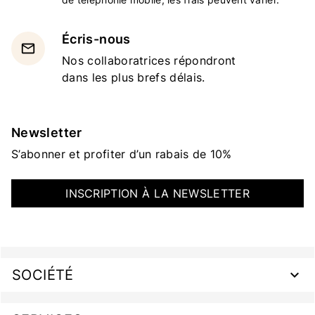
Écris-nous
email
Nos collaboratrices répondront
dans les plus brefs délais.
Newsletter
S’abonner et profiter d’un rabais de 10%
INSCRIPTION À LA NEWSLETTER
SOCIÉTÉ