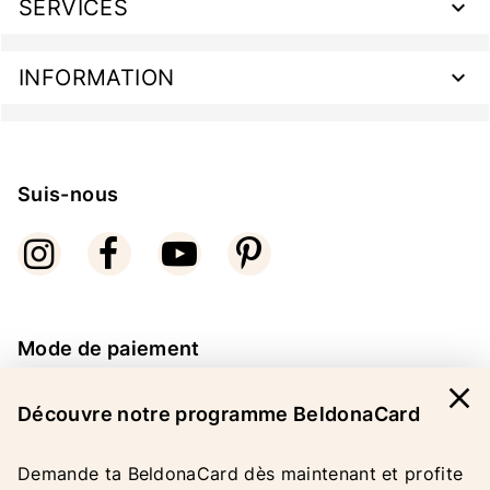
SERVICES
INFORMATION
Suis-nous
Mode de paiement
close
Découvre notre programme BeldonaCard
Demande ta BeldonaCard dès maintenant et profite