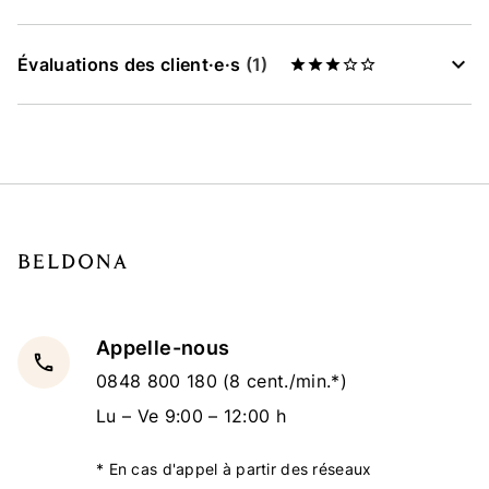
Évaluations des client·e·s
(1)
Appelle-nous
local_phone
0848 800 180
(8 cent./min.*)
Lu – Ve 9:00 – 12:00 h
* En cas d'appel à partir des réseaux