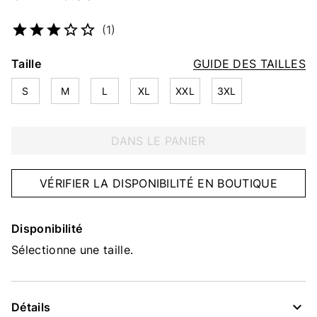
Numéro d’article
2242970115
(1)
Taille
GUIDE DES TAILLES
S
M
L
XL
XXL
3XL
DANS LE PANIER
VÉRIFIER LA DISPONIBILITÉ EN BOUTIQUE
Disponibilité
Sélectionne une taille.
Détails