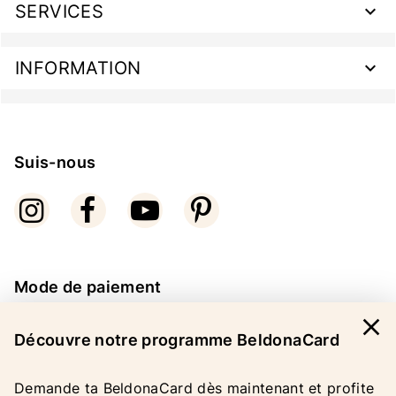
SERVICES
INFORMATION
Suis-nous
Mode de paiement
close
Découvre notre programme BeldonaCard
Demande ta BeldonaCard dès maintenant et profite