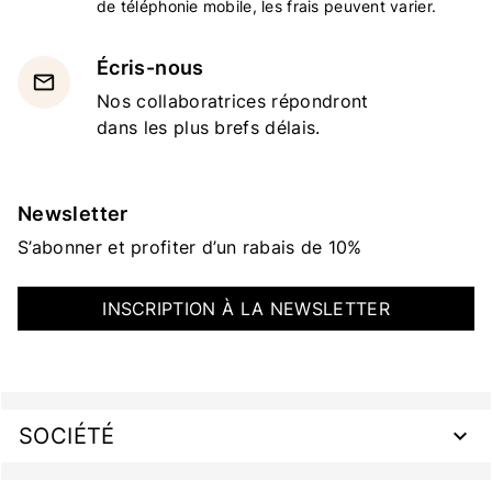
de téléphonie mobile, les frais peuvent varier.
Écris-nous
email
Nos collaboratrices répondront
dans les plus brefs délais.
Newsletter
S’abonner et profiter d’un rabais de 10%
INSCRIPTION À LA NEWSLETTER
SOCIÉTÉ