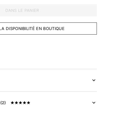
DANS LE PANIER
 LA DISPONIBILITÉ EN BOUTIQUE
s
(2)