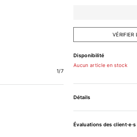
VÉRIFIER
Disponibilité
Aucun article en stock
1
/7
Détails
Évaluations des client·e·