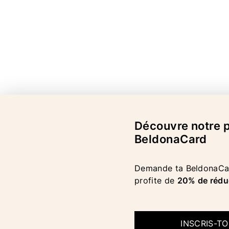
Découvre notre
BeldonaCard
Demande ta BeldonaCar
profite de
20% de rédu
INSCRIS-T