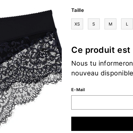
Taille
XS
S
M
L
Ce produit est
Nous tu informerons
nouveau disponible
E-Mail