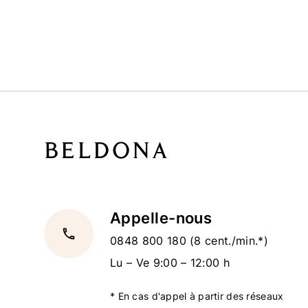
Appelle-nous
local_phone
0848 800 180
(8 cent./min.*)
Lu – Ve 9:00 – 12:00 h
* En cas d'appel à partir des réseaux