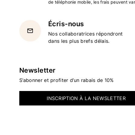
de téléphonie mobile, les frais peuvent var
Écris-nous
email
Nos collaboratrices répondront
dans les plus brefs délais.
Newsletter
S’abonner et profiter d’un rabais de 10%
INSCRIPTION À LA NEWSLETTER