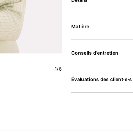
Détails
Matière
Conseils d’entretien
1
/6
Évaluations des client·e·