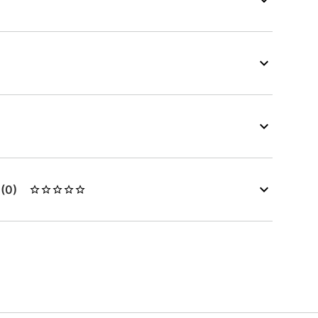
s
(0)