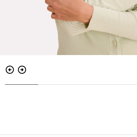
Retour
Continuer