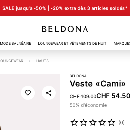
SALE jusqu'à -50% | -20% extra dès 3 articles soldés*
MODE BALNÉAIRE
LOUNGEWEAR ET VÊTEMENTS DE NUIT
MARQUE
LOUNGEWEAR
HAUTS
BELDONA
Veste «Cami»
CHF 54.5
Price reduced from
CHF 109.00
50% d’économie
Numéro d’article
5268242
(0)