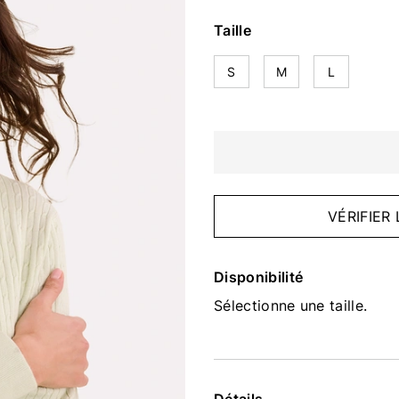
Taille
S
M
L
VÉRIFIER
Disponibilité
Sélectionne une taille.